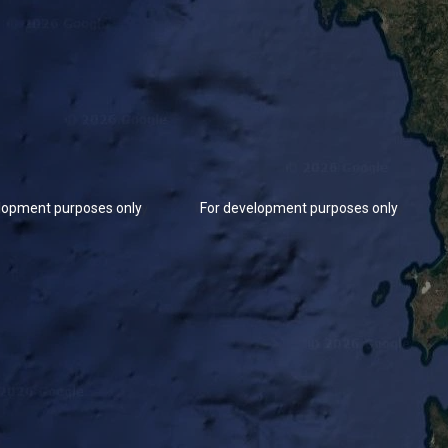
lopment purposes only
For development purposes only