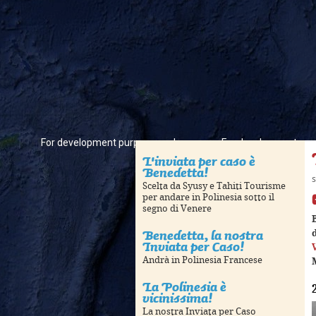
For development purposes only
For development pur
L'inviata per caso è
Benedetta!
s
Scelta da Syusy e Tahiti Tourisme
per andare in Polinesia sotto il
segno di Venere
Benedetta, la nostra
Inviata per Caso!
Andrà in Polinesia Francese
La Polinesia è
vicinissima!
La nostra Inviata per Caso