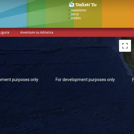
pment purposes only
For development purposes only
>
newsletter
>
cerca
>
credits
Liguria
Avventure su Adriatica
pment purposes only
For development purposes only