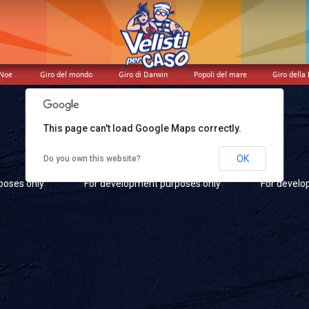
poses only
For development purposes only
For develo
 Noè
Giro del mondo
Giro di Darwin
Popoli del mare
Giro della 
This page can't load Google Maps correctly.
OK
Do you own this website?
poses only
For development purposes only
For develo