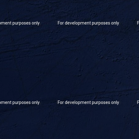
pment purposes only
For development purposes only
pment purposes only
For development purposes only