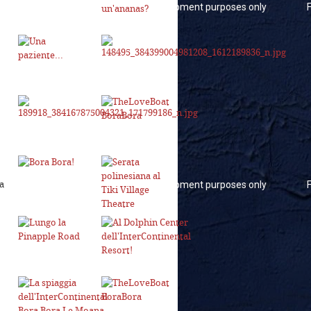
pment purposes only
For development purposes only
pment purposes only
For development purposes only
a