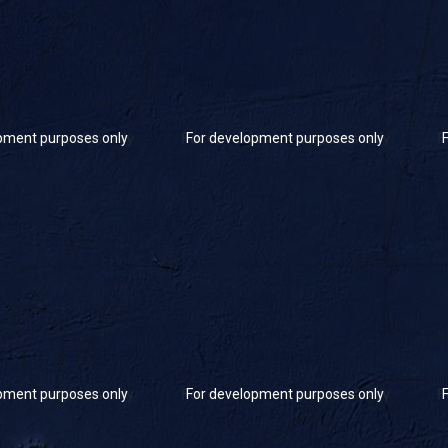
pment purposes only
For development purposes only
pment purposes only
For development purposes only