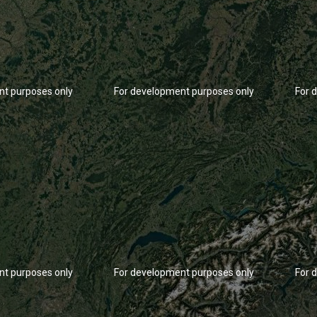
nt purposes only
For development purposes only
For 
nt purposes only
For development purposes only
For 