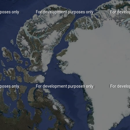
poses only
For development purposes only
For devel
poses only
For development purposes only
For devel