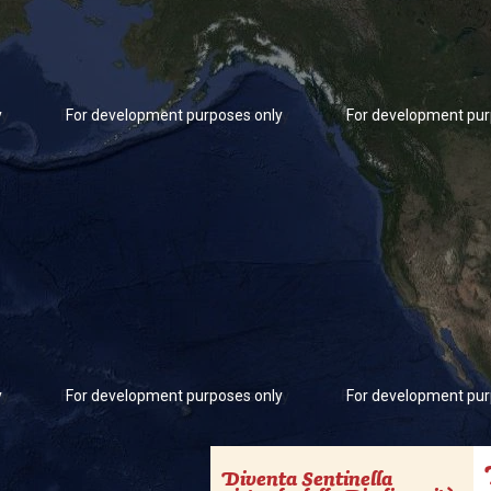
y
For development purposes only
For development pur
y
For development purposes only
For development pur
Diventa Sentinella