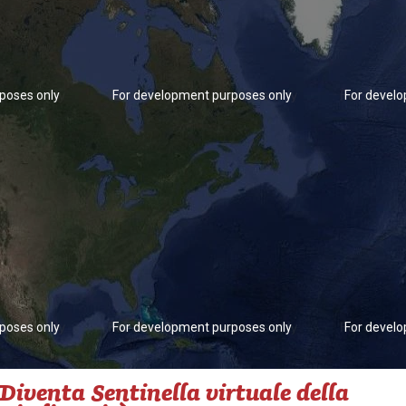
poses only
For development purposes only
For devel
poses only
For development purposes only
For devel
Diventa Sentinella virtuale della