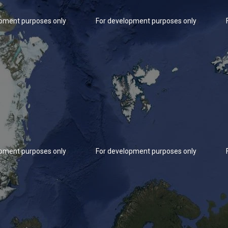
opment purposes only
For development purposes only
opment purposes only
For development purposes only