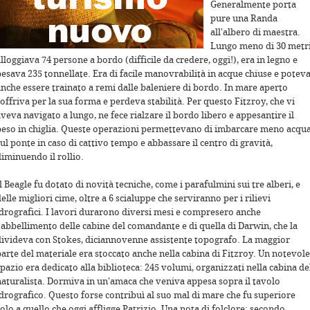
Generalmente porta
pure una Randa
all'albero di maestra.
Lungo meno di 30 metri
lloggiava 74 persone a bordo (difficile da credere, oggi!), era in legno e
pesava 235 tonnellate. Era di facile manovrabilità in acque chiuse e potev
anche essere trainato a remi dalle baleniere di bordo. In mare aperto
offriva per la sua forma e perdeva stabilità. Per questo Fitzroy, che vi
veva navigato a lungo, ne fece rialzare il bordo libero e appesantire il
peso in chiglia. Queste operazioni permettevano di imbarcare meno acqu
ul ponte in caso di cattivo tempo e abbassare il centro di gravità,
diminuendo il rollio.
l Beagle fu dotato di novità tecniche, come i parafulmini sui tre alberi, e
elle migliori cime, oltre a 6 scialuppe che serviranno per i rilievi
idrografici. I lavori durarono diversi mesi e compresero anche
l'abbellimento delle cabine del comandante e di quella di Darwin, che la
divideva con Stokes, diciannovenne assistente topografo. La maggior
parte del materiale era stoccato anche nella cabina di Fitzroy. Un notevole
pazio era dedicato alla biblioteca: 245 volumi, organizzati nella cabina de
naturalista. Dormiva in un'amaca che veniva appesa sopra il tavolo
idrografico. Questo forse contribuì al suo mal di mare che fu superiore
olo a quello che oggi affligge Patrizio. Una nota di folclore: secondo