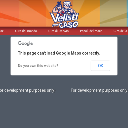
or development purposes only
For development purposes only
Noè
Giro del mondo
Giro di Darwin
Popoli del mare
Giro della 
This page can't load Google Maps correctly.
OK
Do you own this website?
or development purposes only
For development purposes only