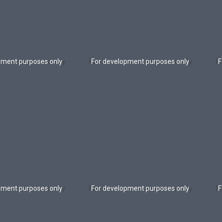
pment purposes only
For development purposes only
F
pment purposes only
For development purposes only
F