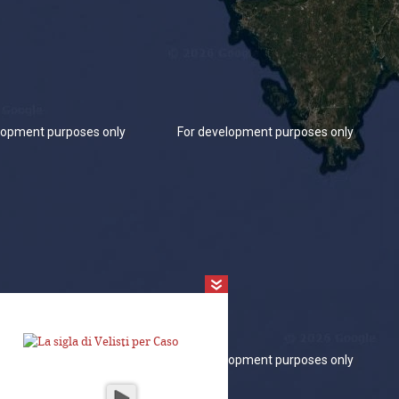
lopment purposes only
For development purposes only
lopment purposes only
For development purposes only