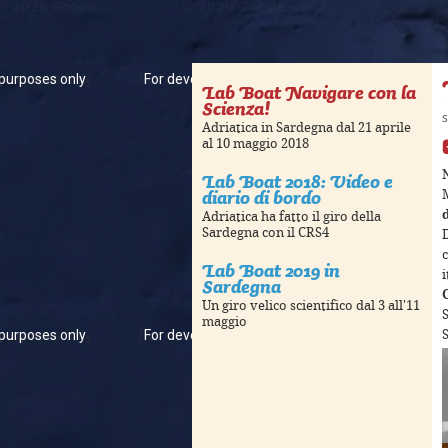
purposes only
For development purposes only
For dev
Lab Boat Navigare con la
Scienza!
s
Adriatica in Sardegna dal 21 aprile
al 10 maggio 2018
Lab Boat 2018: Video e
diario di bordo
Adriatica ha fatto il giro della
Sardegna con il CRS4
D
c
Lab Boat 2019 in
i
Sardegna
Un giro velico scientifico dal 3 all'11
maggio
purposes only
For development purposes only
For dev
S