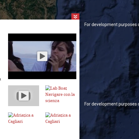
For development purposes only
For development purposes 
n
For development purposes only
For development purposes 