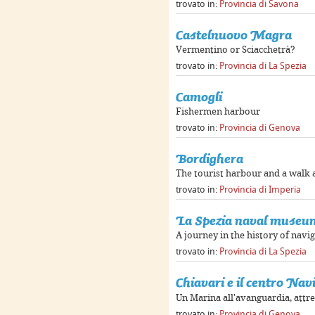
trovato in:
Provincia di Savona
Castelnuovo Magra
Vermentino or Sciacchetrà?
trovato in:
Provincia di La Spezia
Camogli
Fishermen harbour
trovato in:
Provincia di Genova
Bordighera
The tourist harbour and a walk
trovato in:
Provincia di Imperia
La Spezia naval museu
A journey in the history of navi
trovato in:
Provincia di La Spezia
Chiavari e il centro Na
Un Marina all'avanguardia, attre
trovato in:
Provincia di Genova