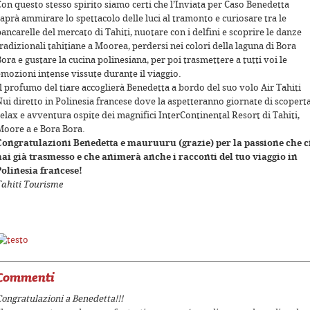
Con questo stesso spirito siamo certi che l’Inviata per Caso Benedetta
aprà ammirare lo spettacolo delle luci al tramonto e curiosare tra le
ancarelle del mercato di Tahiti, nuotare con i delfini e scoprire le danze
radizionali tahitiane a Moorea, perdersi nei colori della laguna di Bora
ora e gustare la cucina polinesiana, per poi trasmettere a tutti voi le
emozioni intense vissute durante il viaggio.
Il profumo del tiare accoglierà Benedetta a bordo del suo volo Air Tahiti
Nui diretto in Polinesia francese dove la aspetteranno giornate di scoperta
urposes only
For development purposes only
For deve
relax e avventura ospite dei magnifici InterContinental Resort di Tahiti,
Moore a e Bora Bora.
Congratulazioni Benedetta e mauruuru (grazie) per la passione che c
hai già trasmesso e che animerà anche i racconti del tuo viaggio in
Polinesia francese!
Tahiti Tourisme
Commenti
urposes only
For development purposes only
For deve
Congratulazioni a Benedetta!!!