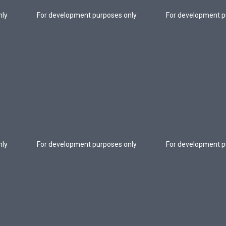
nly
For development purposes only
For development p
nly
For development purposes only
For development p