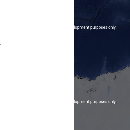
lopment purposes only
For development purposes only
r
lopment purposes only
For development purposes only