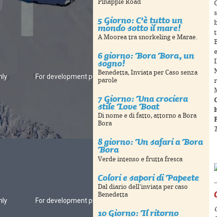
Pinapple Road
s
5 Giorno: C'è tutto un
b
mondo sotto il mare!
t
A Moorea tra snorkeling e Marae.
B
6 giorno: Bora Bora, un
sogno!
Benedetta, Inviata per Caso senza
nly
For development purposes only
For development p
parole
7 Giorno: Una crociera
stile Love Boat
Di nome e di fatto, attorno a Bora
Bora
8 giorno: Un safari a Bora
Bora
Verde intenso e frutta fresca
Colori e sapori di Papeete
Dal diario dell'inviata per caso
Benedetta
nly
For development purposes only
For development p
10 Giorno: Il ritorno