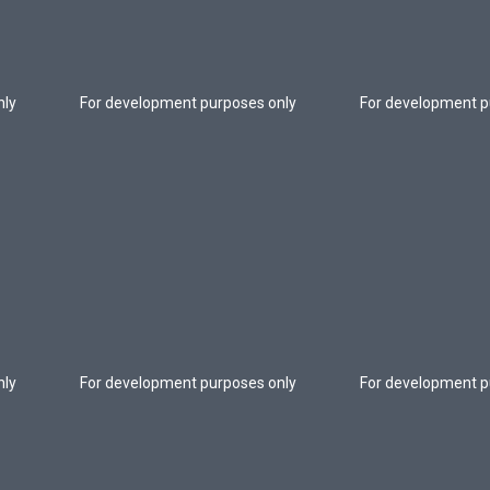
nly
For development purposes only
For development p
nly
For development purposes only
For development p