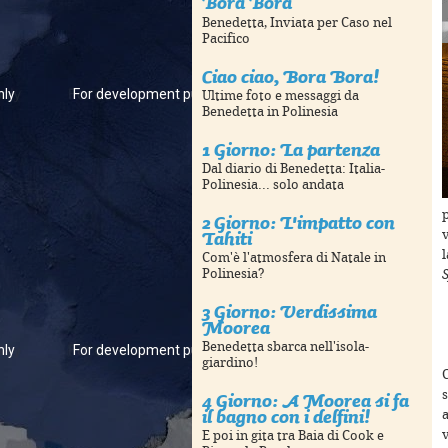
Bora Bora
Benedetta, Inviata per Caso nel
Pacifico
Ciao ciao, Bora Bora!
nly
For development purposes only
For development p
Ultime foto e messaggi da
Benedetta in Polinesia
1 Giorno: La partenza
Dal diario di Benedetta: Italia-
Polinesia... solo andata
2 Giorno: L'impatto con
Tahiti
l
Com'è l'atmosfera di Natale in
Polinesia?
3 Giorno: Verdissima
Moorea
Benedetta sbarca nell'isola-
nly
For development purposes only
For development p
giardino!
4 Giorno: A Moorea si fa
s
il bagno con i delfini!
E poi in gita tra Baia di Cook e