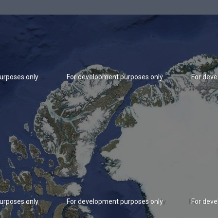
urposes only
For development purposes only
For deve
urposes only
For development purposes only
For deve