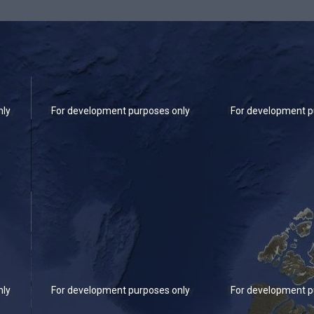
nly
For development purposes only
For development p
nly
For development purposes only
For development p