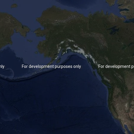
nly
For development purposes only
For development p