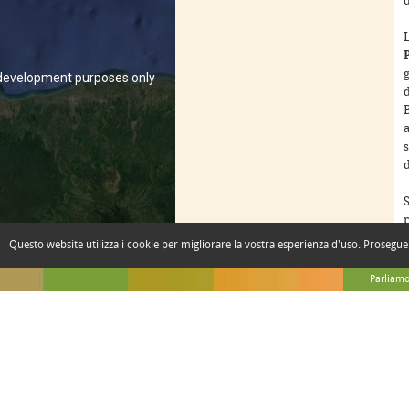
d
L
development purposes only
For development purposes only
d
s
d
c
Questo website utilizza i cookie per migliorare la vostra esperienza d'uso. Prosegu
Parliamo
La teoria
development purposes only
For development purposes only
La pratica
Gli avvistam
D
Biblioteca d
n
Curiosità ma
Dizionario 
Vela per tutt