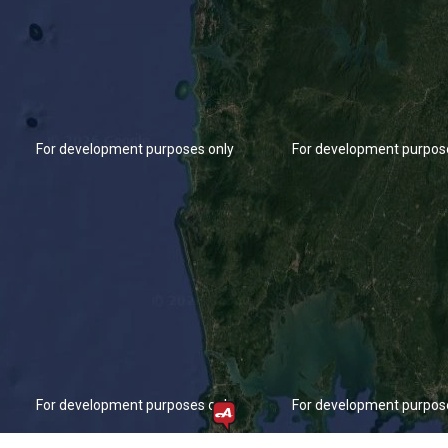
For development purposes only
For development purpos
For development purposes only
For development purpos