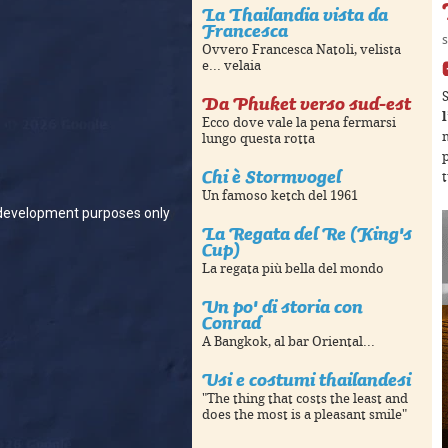
La Thailandia vista da
Francesca
s
Ovvero Francesca Natoli, velista
e... velaia
Da Phuket verso sud-est
Ecco dove vale la pena fermarsi
lungo questa rotta
Chi è Stormvogel
t
Un famoso ketch del 1961
development purposes only
For development purposes only
La Regata del Re (King's
Cup)
La regata più bella del mondo
Un po' di storia con
Conrad
A Bangkok, al bar Oriental...
Usi e costumi thailandesi
"The thing that costs the least and
does the most is a pleasant smile"