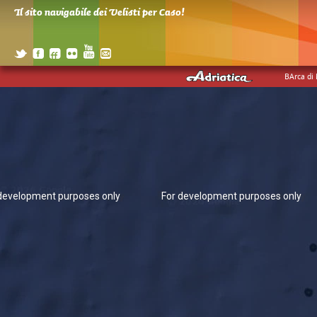
Il sito navigabile dei Velisti per Caso!
development purposes only
For development purposes only
BArca di
development purposes only
For development purposes only