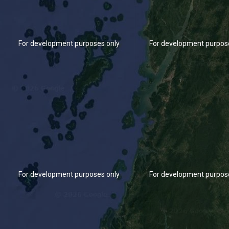
For development purposes only
For development purpos
For development purposes only
For development purpos