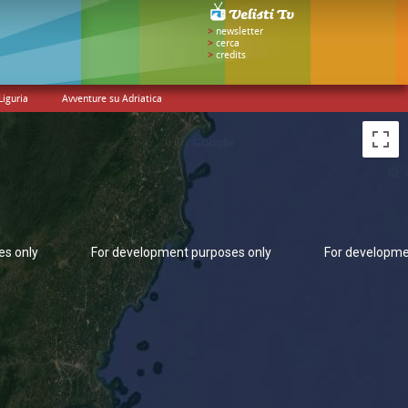
es only
For development purposes only
For developme
>
newsletter
>
cerca
>
credits
Liguria
Avventure su Adriatica
es only
For development purposes only
For developme