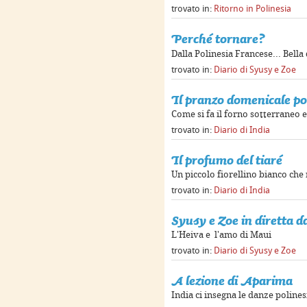
trovato in:
Ritorno in Polinesia
Perché tornare?
Dalla Polinesia Francese... Bell
trovato in:
Diario di Syusy e Zoe
Il pranzo domenicale po
Come si fa il forno sotterraneo 
trovato in:
Diario di India
Il profumo del tiaré
Un piccolo fiorellino bianco che
trovato in:
Diario di India
Syusy e Zoe in diretta 
L'Heiva e l'amo di Maui
trovato in:
Diario di Syusy e Zoe
A lezione di Aparima
India ci insegna le danze poline