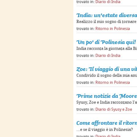
trovato in:
Diario di India
India: un'estate diversa 
Realizzo il mio sogno di tornare 
trovato in:
Ritorno in Polinesia
Un po' di Polinesia qui!
India racconta la giornata alla Bi
trovato in:
Diario di India
Zoe: Il viaggio di una vi
Condivido il sogno della mia ami
trovato in:
Ritorno in Polinesia
Prime notizie da Moore
Syusy, Zoe e India raccontano l'a
trovato in:
Diario di Syusy e Zoe
Come affrontare il ritor
...e se il viaggio è in Polinesia?
trovato in:
Diario di India