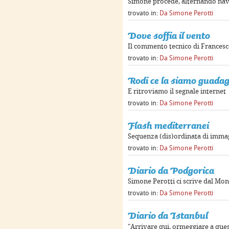
Simone procede, alternando nav
trovato in:
Da Simone Perotti
Dove soffia il vento
Il commento tecnico di Francesc
trovato in:
Da Simone Perotti
Rodi ce la siamo guada
E ritroviamo il segnale internet
trovato in:
Da Simone Perotti
Flash mediterranei
Sequenza (dis)ordinata di immagi
trovato in:
Da Simone Perotti
Diario da Podgorica
Simone Perotti ci scrive dal Mo
trovato in:
Da Simone Perotti
Diario da Istanbul
"Arrivare qui, ormeggiare a ques