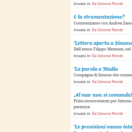
trovato in:
Da Simone Perotti
E la strumentazione?
Commentiamo con Andrea Zanobe
trovato in:
Da Simone Perotti
Lettera aperta a Simone
Dall'amico Filippo Mennuni, nel 
trovato in:
Da Simone Perotti
La parola a Nadia
Compagna di Simone che commen
trovato in:
Da Simone Perotti
Al mar non si comanda
Primi inconvenienti per Simone, 
partenza
trovato in:
Da Simone Perotti
Le previsioni vanno int