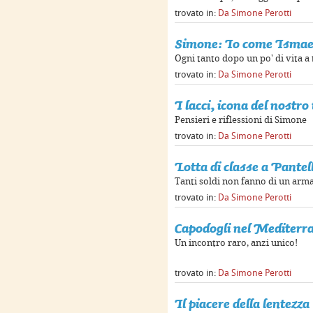
trovato in:
Da Simone Perotti
Simone: Io come Ismae
Ogni tanto dopo un po' di vita a
trovato in:
Da Simone Perotti
I lacci, icona del nostr
Pensieri e riflessioni di Simone
trovato in:
Da Simone Perotti
Lotta di classe a Pantel
Tanti soldi non fanno di un arm
trovato in:
Da Simone Perotti
Capodogli nel Mediterr
Un incontro raro, anzi unico!
trovato in:
Da Simone Perotti
Il piacere della lentezza