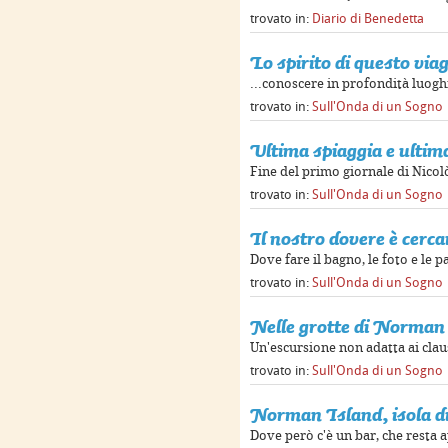
trovato in:
Diario di Benedetta
Lo spirito di questo viag
...conoscere in profondità luoghi
trovato in:
Sull'Onda di un Sogno
Ultima spiaggia e ultima
Fine del primo giornale di Nicol
trovato in:
Sull'Onda di un Sogno
Il nostro dovere è cerc
Dove fare il bagno, le foto e le pa
trovato in:
Sull'Onda di un Sogno
Nelle grotte di Norman
Un'escursione non adatta ai clau
trovato in:
Sull'Onda di un Sogno
Norman Island, isola d
Dove però c'è un bar, che resta a