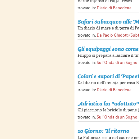
Verde intenso e frutta fresca
trovato in:
Diario di Benedetta
Safari subacqueo alle M
Un diario di mare e di terra di P
trovato in:
Da Paolo Ghidotti (Sub)
Gli equipaggi sono come 
Filippo si prepara a lasciare il 
trovato in:
Sull'Onda di un Sogno
Colori e sapori di Papee
Dal diario dell'inviata per caso 
trovato in:
Diario di Benedetta
Adriatica ha "adottato"
Gli piacciono le briciole di pane 
trovato in:
Sull'Onda di un Sogno
10 Giorno: Il ritorno
La Polinesia resta nel cuore e ne